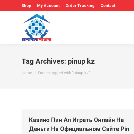
Shop
My Account
Order Tracking
Contact
Tag Archives:
pinup kz
You are here:
Home
Entries tagged with "pinup kz"
Казино Пин Ап Играть Онлайн На
Деньги На Официальном Сайте Pin