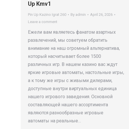
Up Kmv1
Pin Up Kazino Igrat 260
By
admin
April 26, 2026
Leave a comment
Ежели вам являетесь фанатом азартных
развлечений, мы советуем обратить
внимание на наш огромный альтернатива,
который насчитывает более 1500
различных игр. В нашем казино вас ждут
яркие игровые автоматы, настольные игры,
а к тому же игры с живыми дилерами,
доступные внутри виртуальных единица
нашего игрового заведения. Основной
составляющей нашего ассортимента
являются разнообразные игровые
автоматы на реальные…