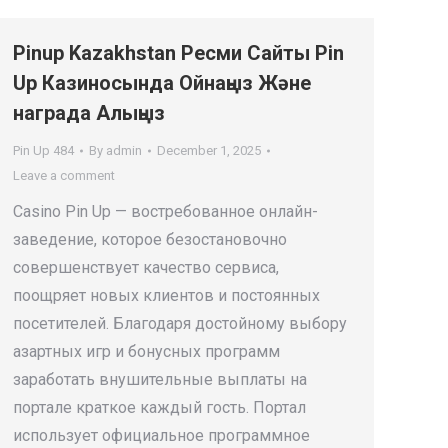
Pinup Kazakhstan Ресми Сайты Pin
Up Казиносында Ойнаңыз Және
награда Алыңыз
Pin Up 484
By
admin
December 1, 2025
Leave a comment
Casino Pin Up — востребованное онлайн-
заведение, которое безостановочно
совершенствует качество сервиса,
поощряет новых клиентов и постоянных
посетителей. Благодаря достойному выбору
азартных игр и бонусных программ
заработать внушительные выплаты на
портале краткое каждый гость. Портал
использует официальное программное