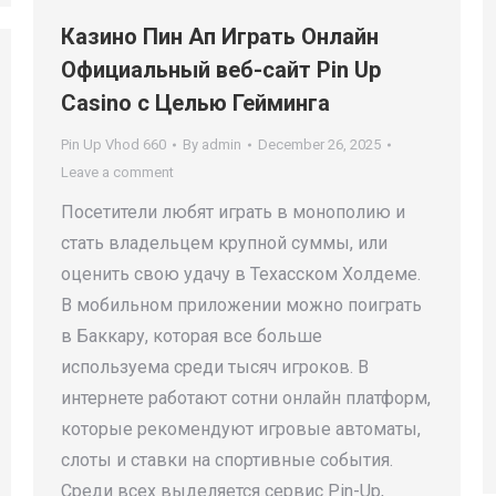
Казино Пин Ап Играть Онлайн
Официальный веб-сайт Pin Up
Casino с Целью Гейминга
Pin Up Vhod 660
By
admin
December 26, 2025
Leave a comment
Посетители любят играть в монополию и
стать владельцем крупной суммы, или
оценить свою удачу в Техасском Холдеме.
В мобильном приложении можно поиграть
в Баккару, которая все больше
используема среди тысяч игроков. В
интернете работают сотни онлайн платформ,
которые рекомендуют игровые автоматы,
слоты и ставки на спортивные события.
Среди всех выделяется сервис Pin-Up,