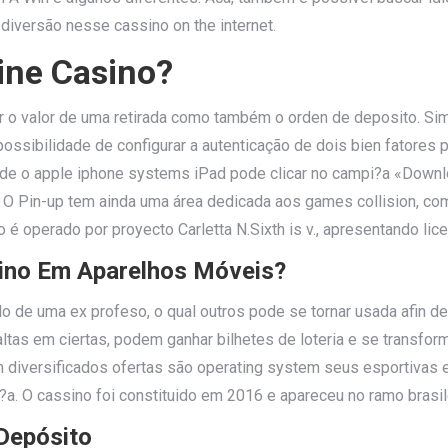
 diversão nesse cassino on the internet.
line Casino?
nir o valor de uma retirada como também o orden de deposito. Si
possibilidade de configurar a autenticação de dois bien fatores 
r de o apple iphone systems iPad pode clicar no campi?a «Downl
vo. O Pin-up tem ainda uma área dedicada aos games collision, 
 é operado por proyecto Carletta N.Sixth is v., apresentando lic
sino Em Aparelhos Móveis?
do de uma ex profeso, o qual outros pode se tornar usada afin 
ltas em ciertas, podem ganhar bilhetes de loteria e se transform
diversificados ofertas são operating system seus esportivas e
?a. O cassino foi constituido em 2016 e apareceu no ramo brasi
Depósito