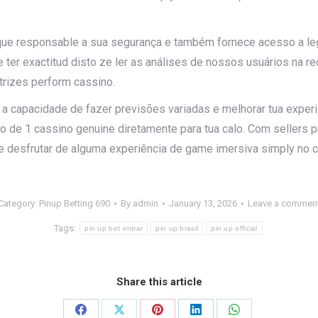
o que responsable a sua segurança e também fornece acesso a le
e ter exactitud disto ze ler as análises de nossos usuários na 
trizes perform cassino.
 capacidade de fazer previsões variadas e melhorar tua exper
de 1 cassino genuine diretamente para tua calo. Com sellers p
de desfrutar de alguma experiência de game imersiva simply no c
Category:
Pinup Betting 690
By
admin
January 13, 2026
Leave a commen
Tags:
pin up bet entrar
pin up brasil
pin up official
Share this article