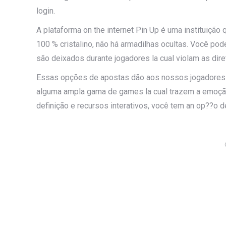
login.
A plataforma on the internet Pin Up é uma instituiçã
100 % cristalino, não há armadilhas ocultas. Você pod
são deixados durante jogadores la cual violam as dire
Essas opções de apostas dão aos nossos jogadores a
alguma ampla gama de games la cual trazem a emoção 
definição e recursos interativos, você tem an op??o 