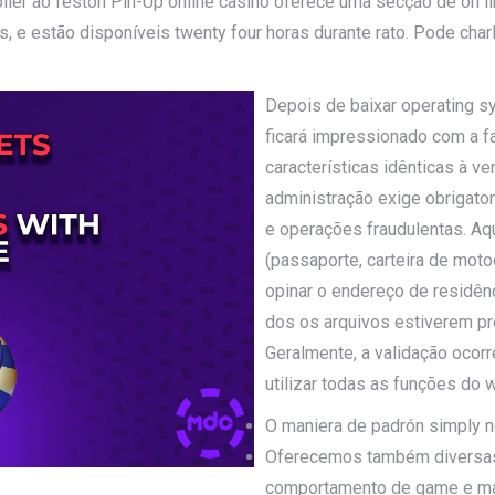
lier ao festón Pin-Up online casino oferece uma secção de on li
ês, e estão disponíveis twenty four horas durante rato. Pode cha
Depois de baixar operating sy
ficará impressionado com a f
características idênticas à ve
administração exige obrigator
e operações fraudulentas. Aq
(passaporte, carteira de moto
opinar o endereço de residên
dos os arquivos estiverem pr
Geralmente, a validação ocorr
utilizar todas as funções do w
O maniera de padrón simply no
Oferecemos também diversas f
comportamento de game e mant