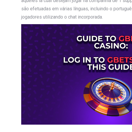
aqueles la cual desejam jogar na companhia de 1 supp
são efetuadas em várias línguas, incluindo o portugu
jogadores utilizando o chat incorporada.