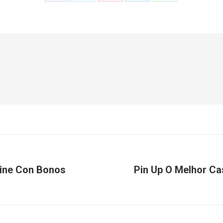
Share
Share
Share
Share
Share
on
on
on
on
on
Facebook
X
Pinterest
LinkedIn
WhatsApp
line Con Bonos
Pin Up O Melhor Ca
Next
post: