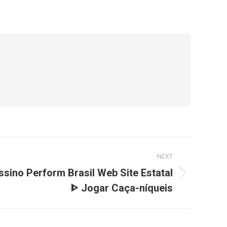
NEXT
ssino Perform Brasil Web Site Estatal
ᐈ Jogar Caça-níqueis