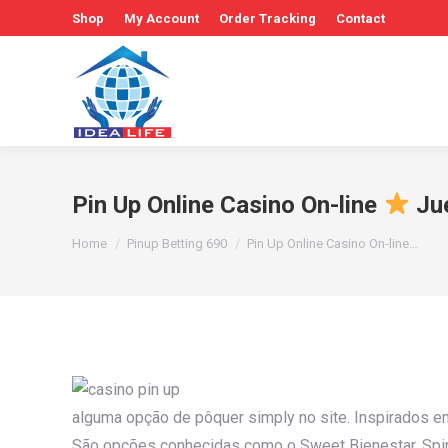
Shop
My Account
Order Tracking
Contact
Pin Up Online Casino On-line
Jue
You are here:
Home
Pinup Betting 690
Pin Up Online Casino On-line…
alguma opção de pôquer simply no site. Inspirados e
São opções conhecidas como o Sweet Bienestar, Spin 