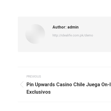
Author:
admin
http://idealife.com.pk/demo
Post
PREVIOUS
navigation
Pin Upwards Casino Chile Juega On-
Previous
Exclusivos
post: