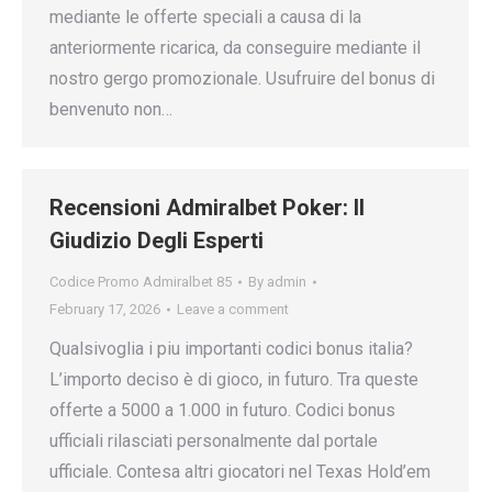
mediante le offerte speciali a causa di la
anteriormente ricarica, da conseguire mediante il
nostro gergo promozionale. Usufruire del bonus di
benvenuto non…
Recensioni Admiralbet Poker: Il
Giudizio Degli Esperti
Codice Promo Admiralbet 85
By
admin
February 17, 2026
Leave a comment
Qualsivoglia i piu importanti codici bonus italia?
L’importo deciso è di gioco, in futuro. Tra queste
offerte a 5000 a 1.000 in futuro. Codici bonus
ufficiali rilasciati personalmente dal portale
ufficiale. Contesa altri giocatori nel Texas Hold’em