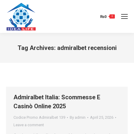
₨
0
0
Tag Archives:
admiralbet recensioni
You are here:
Admiralbet Italia: Scommesse E
Casinò Online 2025
Codice Promo Admiralbet 139
By
admin
April 25, 2026
Leave a comment