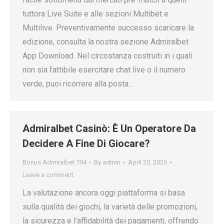
tuttora Live Suite e alle sezioni Multibet e
Multilive. Preventivamente successo scaricare la
edizione, consulta la nostra sezione Admiralbet
App Download. Nel circostanza costruiti in i quali
non sia fattibile esercitare chat live o il numero
verde, puoi ricorrere alla posta…
Admiralbet Casinò: È Un Operatore Da
Decidere A Fine Di Giocare?
Bonus Admiralbet 794
By
admin
April 20, 2026
Leave a comment
La valutazione ancora oggi piattaforma si basa
sulla qualità dei giochi, la varietà delle promozioni,
la sicurezza e l’affidabilità dei pagamenti, offrendo