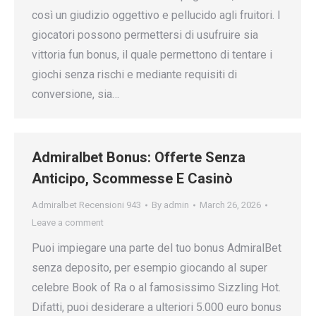
così un giudizio oggettivo e pellucido agli fruitori. I
giocatori possono permettersi di usufruire sia
vittoria fun bonus, il quale permettono di tentare i
giochi senza rischi e mediante requisiti di
conversione, sia…
Admiralbet Bonus: Offerte Senza
Anticipo, Scommesse E Casinò
Admiralbet Recensioni 943
By
admin
March 26, 2026
Leave a comment
Puoi impiegare una parte del tuo bonus AdmiralBet
senza deposito, per esempio giocando al super
celebre Book of Ra o al famosissimo Sizzling Hot.
Difatti, puoi desiderare a ulteriori 5.000 euro bonus