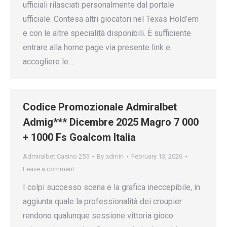
ufficiali rilasciati personalmente dal portale
ufficiale. Contesa altri giocatori nel Texas Hold’em
e con le altre specialità disponibili. È sufficiente
entrare alla home page via presente link e
accogliere le…
Codice Promozionale Admiralbet
Admig*** Dicembre 2025 Magro 7 000
+ 1000 Fs Goalcom Italia
Admiralbet Casino 255
By
admin
February 13, 2026
Leave a comment
I colpi successo scena e la grafica ineccepibile, in
aggiunta quale la professionalità dei croupier
rendono qualunque sessione vittoria gioco