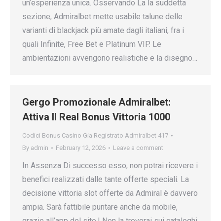
un’esperienza unica. Osservando La la suddetta
sezione, Admiralbet mette usabile talune delle
varianti di blackjack più amate dagli italiani, fra i
quali Infinite, Free Bet e Platinum VIP. Le
ambientazioni avvengono realistiche e la disegno…
Gergo Promozionale Admiralbet:
Attiva Il Real Bonus Vittoria 1000
Codici Bonus Casino Gia Registrato Admiralbet 417
By
admin
February 12, 2026
Leave a comment
In Assenza Di successo esso, non potrai ricevere i
benefici realizzati dalle tante offerte speciali. La
decisione vittoria slot offerte da Admiral è davvero
ampia. Sarà fattibile puntare anche da mobile,
grazie all’app del sito.! Non la troverai sui cataloghi