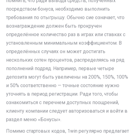
помнить, что ради вывода средств, полученных
посредством бонуса, необходимо выполнить
требования по отыгрышу. Обычно сие означает, что
вознаграждение должен быть прокручен
определённое количество раз в играх или ставках с
установленным минимальным коэффициентом. В
определённых случаях он может достигать
нескольких сотен процентов, распределяясь на ряд
пополнений подряд. Например, первые четыре
депозита могут быть увеличены на 200%, 150%, 100%
и 50% соответственно — точные состояние нужно
уточнять в период регистрации. Ради того, чтобы
ознакомиться с перечнем доступных поощрений,
клиенту компании следует авторизоваться и войти в
раздел меню «Бонусы».
Помимо стартовых кодов, 1win регулярно предлагает