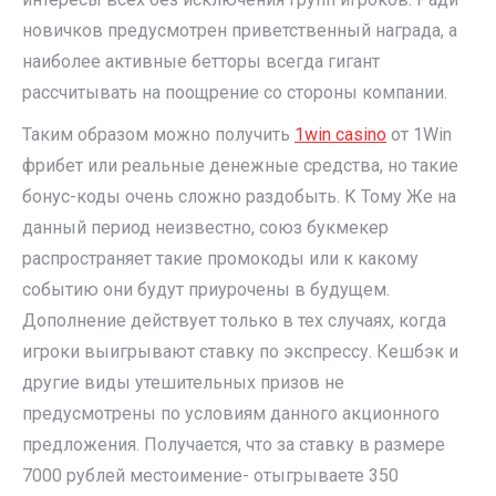
новичков предусмотрен приветственный награда, а
наиболее активные бетторы всегда гигант
рассчитывать на поощрение со стороны компании.
Таким образом можно получить
1win casino
от 1Win
фрибет или реальные денежные средства, но такие
бонус-коды очень сложно раздобыть. К Тому Же на
данный период неизвестно, союз букмекер
распространяет такие промокоды или к какому
событию они будут приурочены в будущем.
Дополнение действует только в тех случаях, когда
игроки выигрывают ставку по экспрессу. Кешбэк и
другие виды утешительных призов не
предусмотрены по условиям данного акционного
предложения. Получается, что за ставку в размере
7000 рублей местоимение- отыгрываете 350