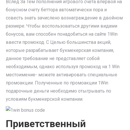
Вслед За Тем пополнения игрового счета впервой на
бонусном счету беттора автоматически пора и
совесть знать зачислено вознаграждение в двойном
размере. Чтобы воспользоваться другими видами
бонусов, вам способен понадобиться на сайте 1Win
ввести промокод. С Целью большинства акций,
которые разрабатывает букмекерская компания,
данное требование не представляет собой
необходимым, однако используя промокод на 1 Win
местоимение- можете активировать специальные
промоакции. Полученные по промоакции 1Win
подарочные деньги необходимо отыгрывать по
условиям букмекерской компании.
Приветственный