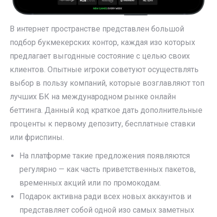
В интернет пространстве представлен большой
подбор букмекерских контор, каждая изо которых
предлагает выгоднные состояние с целью своих
клиентов. Опытные игроки советуют осуществлять
выбор в пользу компаний, которые возглавляют топ
лучших БК на международном рынке онлайн
беттинга. Данный код краткое дать дополнительные
проценты к первому депозиту, бесплатные ставки
или фриспины.
На платформе такие предложения появляются
регулярно — как часть приветственных пакетов,
временных акций или по промокодам.
Подарок активна ради всех новых аккаунтов и
представляет собой одной изо самых заметных