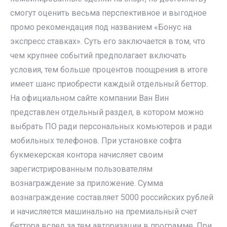
смогут оценить весьма перспективное и выгодное
промо рекомендация под названием «Бонус на
экспресс ставках». Суть его заключается в том, что
чем крупнее событий предполагает включать
условия, тем больше процентов поощрения в итоге
имеет шанс приобрести каждый отдельный беттор.
На официальном сайте компании Ван Вин
представлен отдельный раздел, в котором можно
выбрать ПО ради персональных комьютеров и ради
мобильных телефонов. При установке софта
букмекерская контора начисляет своим
зарегистрированным пользователям
вознаграждение за приложение. Сумма
вознаграждение составляет 5000 российских рублей
и начисляется машинально на премиальный счет
беттора вслед за тем авторизации в программе. При