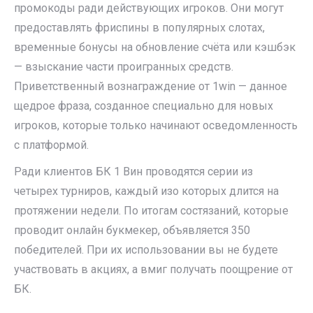
промокоды ради действующих игроков. Они могут
предоставлять фриспины в популярных слотах,
временные бонусы на обновление счёта или кэшбэк
— взыскание части проигранных средств.
Приветственный вознаграждение от 1win — данное
щедрое фраза, созданное специально для новых
игроков, которые только начинают осведомленность
с платформой.
Ради клиентов БК 1 Вин проводятся серии из
четырех турниров, каждый изо которых длится на
протяжении недели. По итогам состязаний, которые
проводит онлайн букмекер, объявляется 350
победителей. При их использовании вы не будете
участвовать в акциях, а вмиг получать поощрение от
БК.